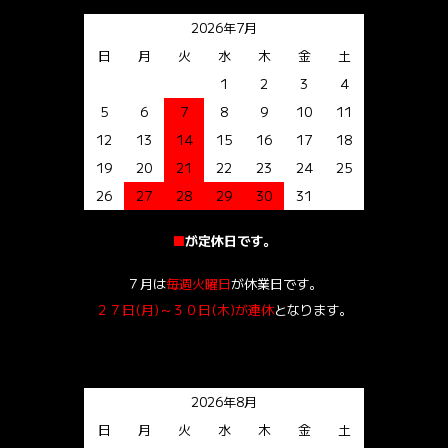
2026年7月
日
月
火
水
木
金
土
1
2
3
4
5
6
7
8
9
10
11
12
13
14
15
16
17
18
19
20
21
22
23
24
25
26
27
28
29
30
31
■
が定休日です。
７月は
毎週火曜日
が休業日です。
２７日(月)～３０日(木)が連休
となります。
2026年8月
日
月
火
水
木
金
土