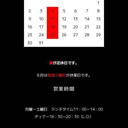
1
2
3
4
5
6
7
8
9
10
11
12
13
14
15
16
17
18
19
20
21
22
23
24
25
26
27
28
29
30
31
■
が定休日です。
８月は
毎週火曜日
が休業日です。
営業時間
月曜～土曜日 ランチタイム11：00～14：00
ディナー16：30～20：30（L.O.）