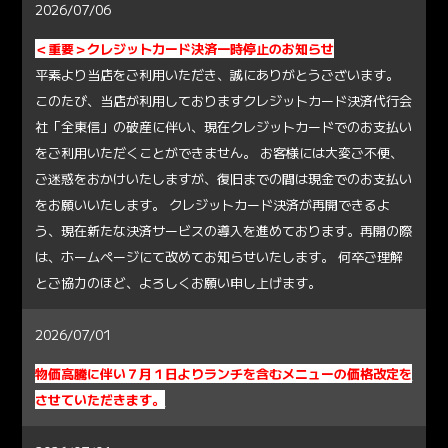
2026/07/06
＜重要＞クレジットカード決済一時停止のお知らせ
平素より当店をご利用いただき、誠にありがとうございます。
このたび、当店が利用しておりますクレジットカード決済代行会
社「全東信」の破産に伴い、現在クレジットカードでのお支払い
をご利用いただくことができません。 お客様には大変ご不便、
ご迷惑をおかけいたしますが、復旧までの間は現金でのお支払い
をお願いいたします。 クレジットカード決済が再開できるよ
う、現在新たな決済サービスの導入を進めております。再開の際
は、ホームページにて改めてお知らせいたします。 何卒ご理解
とご協力のほど、よろしくお願い申し上げます。
2026/07/01
物価高騰に伴い７月１日よりランチを含むメニューの価格改定を
させていただきます。