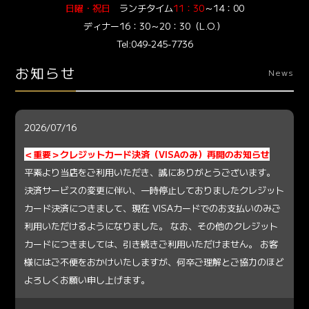
日曜・祝日
ランチタイム
11：30
～14：00
ディナー16：30～20：30（L.O.）
Tel:049-245-7736
お知らせ
News
2026/07/16
＜重要＞クレジットカード決済（VISAのみ）再開のお知らせ
平素より当店をご利用いただき、誠にありがとうございます。
決済サービスの変更に伴い、一時停止しておりましたクレジット
カード決済につきまして、現在 VISAカードでのお支払いのみご
利用いただけるようになりました。 なお、その他のクレジット
カードにつきましては、引き続きご利用いただけません。 お客
様にはご不便をおかけいたしますが、何卒ご理解とご協力のほど
よろしくお願い申し上げます。