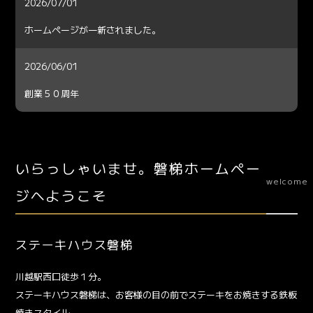
2026/07/01
ホームページが一新されました。
2026/06/01
創業５０周年
いらっしゃいませ。磐梯ホームペー
welcome
ジへようこそ
ステーキハウス磐梯
川越駅西口徒歩１分。
ステーキハウス磐梯は、お客様の目の前でステーキをお焼きする鉄板
焼きスタイル。